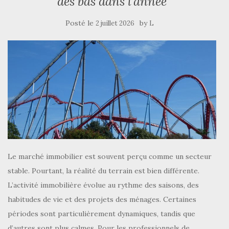
des bas dans l’année
Posté le
by
2 juillet 2026
L
Le marché immobilier est souvent perçu comme un secteur
stable. Pourtant, la réalité du terrain est bien différente.
L’activité immobilière évolue au rythme des saisons, des
habitudes de vie et des projets des ménages. Certaines
périodes sont particulièrement dynamiques, tandis que
d’autres sont plus calmes. Pour les professionnels de