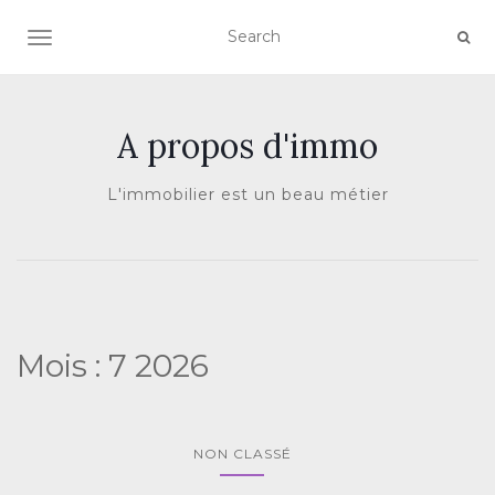
AFFICHER/MASQUER LA NAVIGATION
A propos d'immo
L'immobilier est un beau métier
Mois :
7 2026
NON CLASSÉ