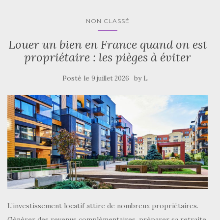
NON CLASSÉ
Louer un bien en France quand on est
propriétaire : les pièges à éviter
Posté le
by
9 juillet 2026
L
L’investissement locatif attire de nombreux propriétaires.
Générer des revenus complémentaires, préparer sa retraite