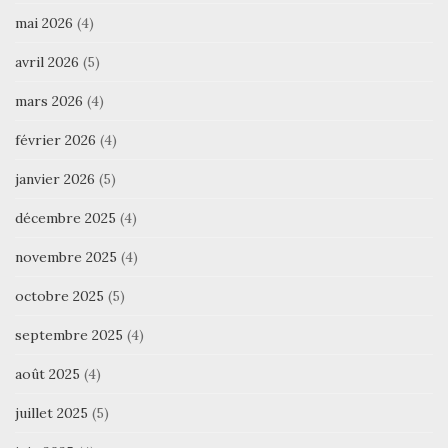
mai 2026
(4)
avril 2026
(5)
mars 2026
(4)
février 2026
(4)
janvier 2026
(5)
décembre 2025
(4)
novembre 2025
(4)
octobre 2025
(5)
septembre 2025
(4)
août 2025
(4)
juillet 2025
(5)