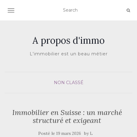
AFFICHER/MASQUER LA NAVIGATION
A propos d'immo
L'immobilier est un beau métier
NON CLASSÉ
Immobilier en Suisse : un marché
structuré et exigeant
Posté le
by
19 mars 2026
L