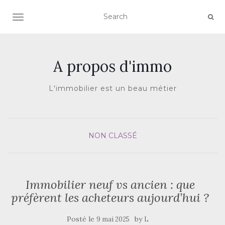
AFFICHER/MASQUER LA NAVIGATION
A propos d'immo
L'immobilier est un beau métier
NON CLASSÉ
Immobilier neuf vs ancien : que
préfèrent les acheteurs aujourd’hui ?
Posté le
by
9 mai 2025
L