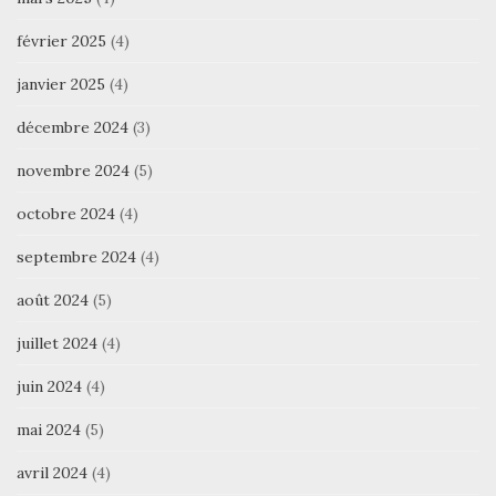
février 2025
(4)
janvier 2025
(4)
décembre 2024
(3)
novembre 2024
(5)
octobre 2024
(4)
septembre 2024
(4)
août 2024
(5)
juillet 2024
(4)
juin 2024
(4)
mai 2024
(5)
avril 2024
(4)