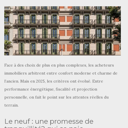
Face à des choix de plus en plus complexes, les acheteurs
immobiliers arbitrent entre confort moderne et charme de
l’ancien. Mais en 2025, les critères ont évolué. Entre
performance énergétique, fiscalité et projection
personnelle, on fait le point sur les attentes réelles du
terrain.
Le neuf : une promesse de