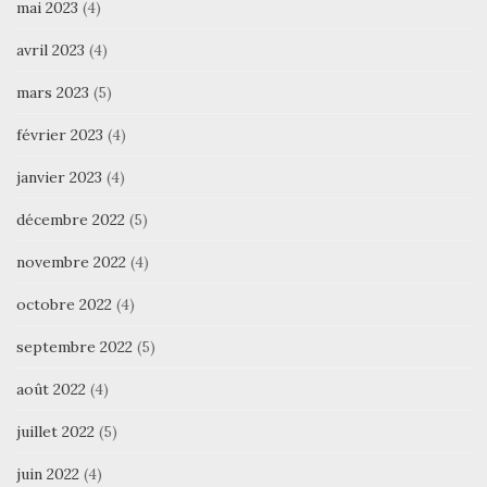
mai 2023
(4)
avril 2023
(4)
mars 2023
(5)
février 2023
(4)
janvier 2023
(4)
décembre 2022
(5)
novembre 2022
(4)
octobre 2022
(4)
septembre 2022
(5)
août 2022
(4)
juillet 2022
(5)
juin 2022
(4)