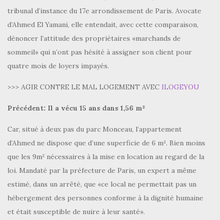
tribunal d’instance du 17e arrondissement de Paris. Avocate
d’Ahmed El Yamani, elle entendait, avec cette comparaison,
dénoncer l’attitude des propriétaires «marchands de
sommeil» qui n’ont pas hésité à assigner son client pour
quatre mois de loyers impayés.
>>> AGIR CONTRE LE MAL LOGEMENT AVEC
ILOGEYOU
Précédent: Il a vécu 15 ans dans 1,56 m²
Car, situé à deux pas du parc Monceau, l’appartement
d’Ahmed ne dispose que d’une superficie de 6 m². Bien moins
que les 9m² nécessaires à la mise en location au regard de la
loi. Mandaté par la préfecture de Paris, un expert a même
estimé, dans un arrêté, que «ce local ne permettait pas un
hébergement des personnes conforme à la dignité humaine
et était susceptible de nuire à leur santé».