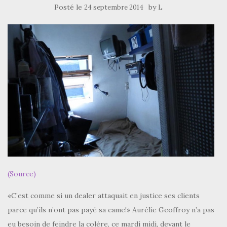
Posté le
by
24 septembre 2014
L
(Source)
«C’est comme si un dealer attaquait en justice ses clients
parce qu’ils n’ont pas payé sa came!» Aurélie Geoffroy n’a pas
eu besoin de feindre la colère, ce mardi midi, devant le