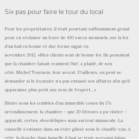
Six pas pour faire le tour du local
Pour les propriétaires, il était pourtant suffisamment grand
pour en réclamer un loyer de 410 euros mensuels, sur la foi
d’un bail en bonne et due forme signé en
novembre 2012. «Mes clients sont de bonne foi. Ils pensaient
que la chambre faisait vraiment 9m², a plaidé, de son
côté, Michel Tournois, leur avocat. D’ailleurs, on peut se
demander si le locataire n’a pas entassé ses affaires afin qu’il
apparaisse plus petit aux yeux de l’expert…»
Située sous les combles d’un immeuble cossu du 17e
arrondissement, la chambre – que
20 Minutes
a pu visiter –
apparaît, certes, «bordélique» mais surtout minuscule. La
vaisselle s’entasse dans un évier glissé sous le chauffe-eau. A
côté, la douche dans laquelle il faut se tenir accroupi laisse