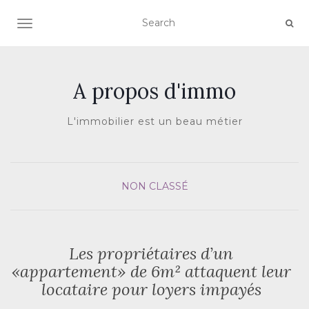
AFFICHER/MASQUER LA NAVIGATION
A propos d'immo
L'immobilier est un beau métier
NON CLASSÉ
Les propriétaires d’un
«appartement» de 6m² attaquent leur
locataire pour loyers impayés