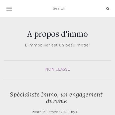
AFFICHER/MASQUER LA NAVIGATION
A propos d'immo
L'immobilier est un beau métier
NON CLASSÉ
Spécialiste Immo, un engagement
durable
Posté le
by
5 février 2026
L