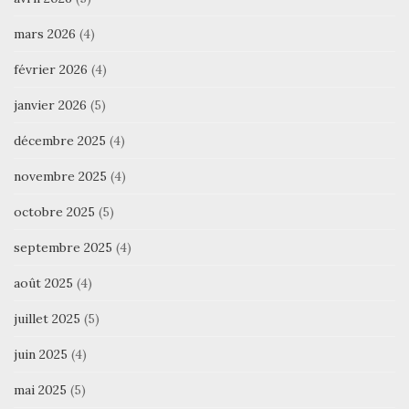
mars 2026
(4)
février 2026
(4)
janvier 2026
(5)
décembre 2025
(4)
novembre 2025
(4)
octobre 2025
(5)
septembre 2025
(4)
août 2025
(4)
juillet 2025
(5)
juin 2025
(4)
mai 2025
(5)