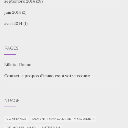
septembre 2014
(28)
juin 2014
(2)
avril 2014
(1)
PAGES
Billets d’Immo
Contact, a propos d’immo est à votre écoute
NUAGE
CONFIANCE
DEVENIR MANDATAIRE IMMOBILIER
DR HOUSE IMMO
ENTRETIEN