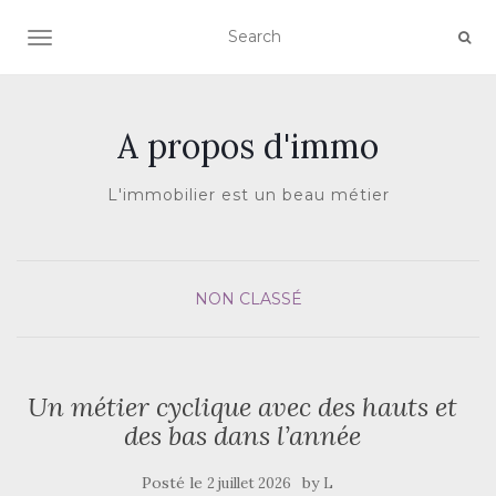
AFFICHER/MASQUER LA NAVIGATION
A propos d'immo
L'immobilier est un beau métier
NON CLASSÉ
Un métier cyclique avec des hauts et
des bas dans l’année
Posté le
by
2 juillet 2026
L