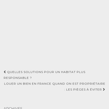
Navigation
QUELLES SOLUTIONS POUR UN HABITAT PLUS
d'article
RESPONSABLE ?
LOUER UN BIEN EN FRANCE QUAND ON EST PROPRIÉTAIRE
: LES PIÈGES À ÉVITER
ARCHIVES