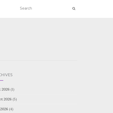
CHIVES
t 2026
(1)
let 2026
(5)
 2026
(4)