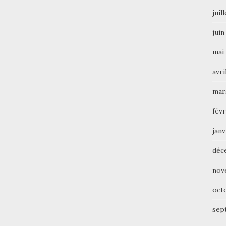
juil
juin
mai
avri
mar
févr
janv
déc
nov
oct
sep