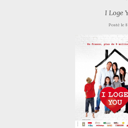
I Loge 
Posté le
8