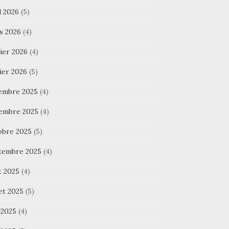
l 2026
(5)
s 2026
(4)
ier 2026
(4)
ier 2026
(5)
embre 2025
(4)
embre 2025
(4)
obre 2025
(5)
tembre 2025
(4)
t 2025
(4)
let 2025
(5)
 2025
(4)