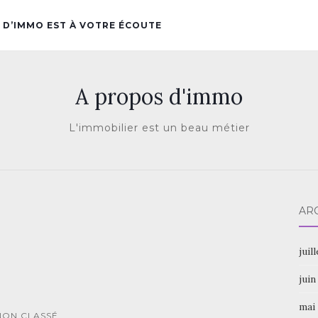
 D’IMMO EST À VOTRE ÉCOUTE
A propos d'immo
L'immobilier est un beau métier
AR
juil
juin
mai
NON CLASSÉ