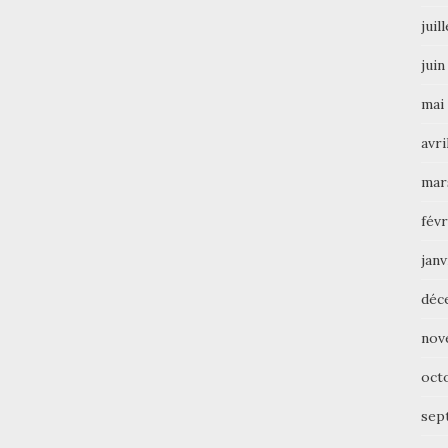
juil
juin
mai
avri
mar
févr
janv
déc
nov
oct
sep