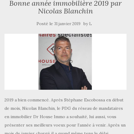
Bonne année immobilière 2019 par
Nicolas Blanchin
Posté le
by
31 janvier 2019
L
2019 a bien commencé. Après Stéphane Escobossa en début
de mois, Nicolas Blanchin, le PDG du réseau de mandataires
en immobilier Dr House Immo a souhaité, lui aussi, vous
présenter ses meilleurs voeux pour l’année à venir. Après un
mois de janvier chargé il a quand même tenu le délai