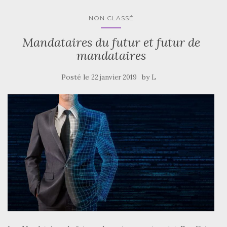
NON CLASSÉ
Mandataires du futur et futur de
mandataires
Posté le
by
22 janvier 2019
L