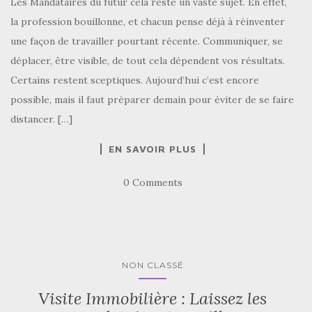
Les Mandataires du futur cela reste un vaste sujet. En effet,
la profession bouillonne, et chacun pense déjà à réinventer
une façon de travailler pourtant récente. Communiquer, se
déplacer, être visible, de tout cela dépendent vos résultats.
Certains restent sceptiques. Aujourd’hui c’est encore
possible, mais il faut préparer demain pour éviter de se faire
distancer. […]
EN SAVOIR PLUS
0 Comments
NON CLASSÉ
Visite Immobilière : Laissez les