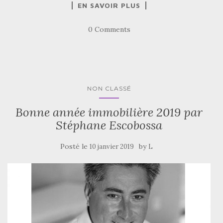
EN SAVOIR PLUS
0 Comments
NON CLASSÉ
Bonne année immobilière 2019 par
Stéphane Escobossa
Posté le
by
10 janvier 2019
L