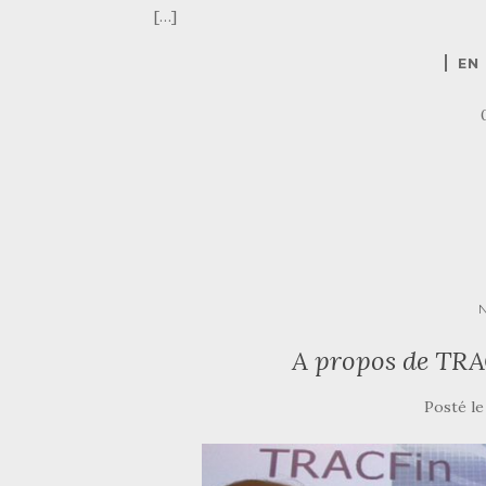
[…]
EN
A propos de TRA
Posté l