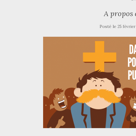
A propos 
Posté le
25 février