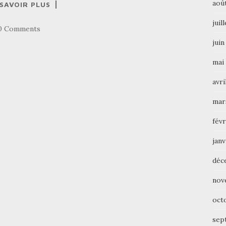
aoû
 SAVOIR PLUS
juil
0 Comments
juin
mai
avri
mar
févr
janv
déc
nov
oct
sep