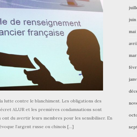
juil
juin
mai
avri
mar
févr
janv
déc
a lutte contre le blanchiment. Les obligations des
nov
 décret ALUR et les premières condamnations sont
oct
ont du avertir leurs membres pour les sensibiliser. En
 évoque l’argent russe ou chinois […]
sep