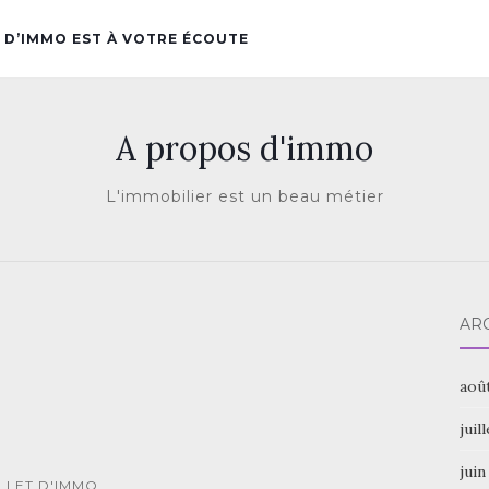
 D’IMMO EST À VOTRE ÉCOUTE
A propos d'immo
L'immobilier est un beau métier
AR
aoû
juil
juin
ILLET D'IMMO