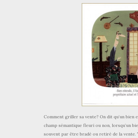
Comment griller sa vente? On dit qu’un bien est
champ sémantique fleuri ou non, lorsqu’un bie
souvent par être bradé ou retiré de la vente.