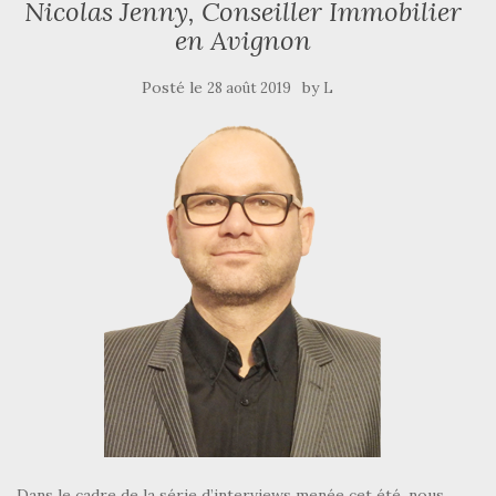
Nicolas Jenny, Conseiller Immobilier
en Avignon
Posté le
by
28 août 2019
L
Dans le cadre de la série d’interviews menée cet été, nous