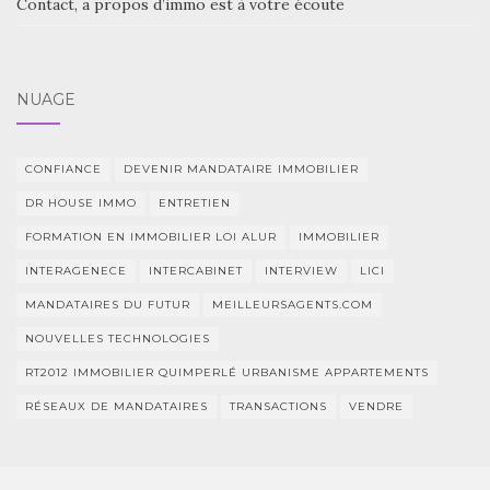
Contact, a propos d’immo est à votre écoute
NUAGE
CONFIANCE
DEVENIR MANDATAIRE IMMOBILIER
DR HOUSE IMMO
ENTRETIEN
FORMATION EN IMMOBILIER LOI ALUR
IMMOBILIER
INTERAGENECE
INTERCABINET
INTERVIEW
LICI
MANDATAIRES DU FUTUR
MEILLEURSAGENTS.COM
NOUVELLES TECHNOLOGIES
RT2012 IMMOBILIER QUIMPERLÉ URBANISME APPARTEMENTS
RÉSEAUX DE MANDATAIRES
TRANSACTIONS
VENDRE