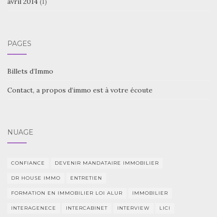
avril 2014
(1)
PAGES
Billets d’Immo
Contact, a propos d’immo est à votre écoute
NUAGE
CONFIANCE
DEVENIR MANDATAIRE IMMOBILIER
DR HOUSE IMMO
ENTRETIEN
FORMATION EN IMMOBILIER LOI ALUR
IMMOBILIER
INTERAGENECE
INTERCABINET
INTERVIEW
LICI