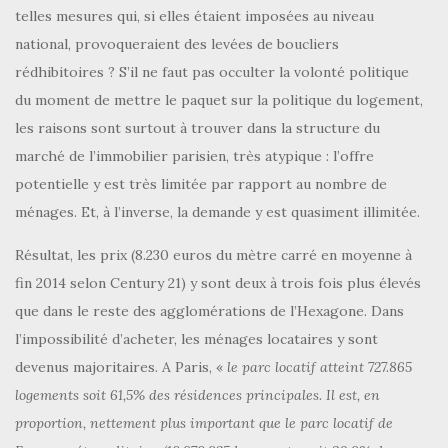
telles mesures qui, si elles étaient imposées au niveau
national, provoqueraient des levées de boucliers
rédhibitoires ? S’il ne faut pas occulter la volonté politique
du moment de mettre le paquet sur la politique du logement,
les raisons sont surtout à trouver dans la structure du
marché de l’immobilier parisien, très atypique : l’offre
potentielle y est très limitée par rapport au nombre de
ménages. Et, à l’inverse, la demande y est quasiment illimitée.
Résultat, les prix (8.230 euros du mètre carré en moyenne à
fin 2014 selon Century 21) y sont deux à trois fois plus élevés
que dans le reste des agglomérations de l’Hexagone. Dans
l’impossibilité d’acheter, les ménages locataires y sont
devenus majoritaires. A Paris, «
le parc locatif atteint 727.865
logements soit 61,5% des résidences principales. Il est, en
proportion, nettement plus important que le parc locatif de