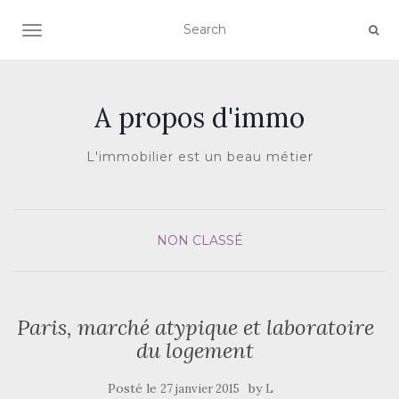
AFFICHER/MASQUER LA NAVIGATION
A propos d'immo
L'immobilier est un beau métier
NON CLASSÉ
Paris, marché atypique et laboratoire
du logement
Posté le
by
27 janvier 2015
L