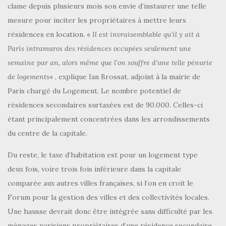
clame depuis plusieurs mois son envie d’instaurer une telle
mesure pour inciter les propriétaires à mettre leurs
résidences en location. «
Il est invraisemblable qu’il y ait à
Paris intramuros des résidences occupées seulement une
semaine par an, alors même que l’on souffre d’une telle pénurie
de logements
« , explique Ian Brossat, adjoint à la mairie de
Paris chargé du Logement. Le nombre potentiel de
résidences secondaires surtaxées est de 90.000. Celles-ci
étant principalement concentrées dans les arrondissements
du centre de la capitale.
Du reste, le taxe d’habitation est pour un logement type
deux fois, voire trois fois inférieure dans la capitale
comparée aux autres villes françaises, si l’on en croit le
Forum pour la gestion des villes et des collectivités locales.
Une hausse devrait donc être intégrée sans difficulté par les
ménages parisiens propriétaires d’une résidence secondaire.