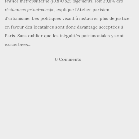
France métropolitaine (10.870.825 logements, soit 39,8% des
résidences principales)
« , explique l’Atelier parisien
d’urbanisme. Les politiques visant à instaurer plus de justice
en faveur des locataires sont donc davantage acceptées à
Paris. Sans oublier que les inégalités patrimoniales y sont
exacerbées…
0 Comments