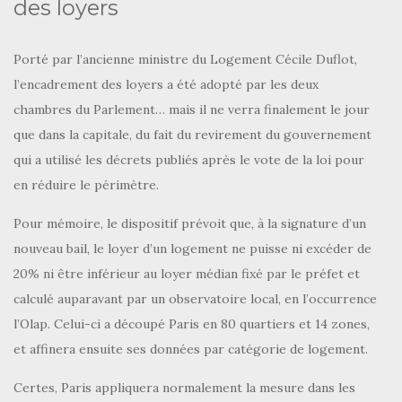
des loyers
Porté par l’ancienne ministre du Logement Cécile Duflot,
l’encadrement des loyers a été adopté par les deux
chambres du Parlement… mais il ne verra finalement le jour
que dans la capitale, du fait du revirement du gouvernement
qui a utilisé les décrets publiés après le vote de la loi pour
en réduire le périmètre.
Pour mémoire, le dispositif prévoit que, à la signature d’un
nouveau bail, le loyer d’un logement ne puisse ni excéder de
20% ni être inférieur au loyer médian fixé par le préfet et
calculé auparavant par un observatoire local, en l’occurrence
l’Olap. Celui-ci a découpé Paris en 80 quartiers et 14 zones,
et affinera ensuite ses données par catégorie de logement.
Certes, Paris appliquera normalement la mesure dans les