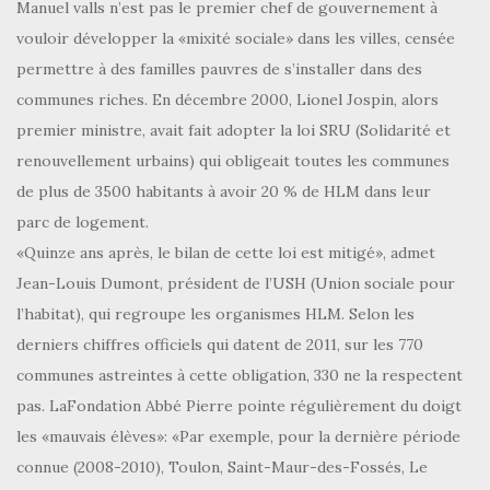
Manuel valls n’est pas le premier chef de gouvernement à
vouloir développer la «mixité sociale» dans les villes, censée
permettre à des familles pauvres de s’installer dans des
communes riches. En décembre 2000, Lionel Jospin, alors
premier ministre, avait fait adopter la loi SRU (Solidarité et
renouvellement urbains) qui obligeait toutes les communes
de plus de 3500 habitants à avoir 20 % de HLM dans leur
parc de logement.
«Quinze ans après, le bilan de cette loi est mitigé», admet
Jean-Louis Dumont, président de l’USH (Union sociale pour
l’habitat), qui regroupe les organismes HLM. Selon les
derniers chiffres officiels qui datent de 2011, sur les 770
communes astreintes à cette obligation, 330 ne la respectent
pas. LaFondation Abbé Pierre pointe régulièrement du doigt
les «mauvais élèves»: «Par exemple, pour la dernière période
connue (2008-2010), Toulon, Saint-Maur-des-Fossés, Le