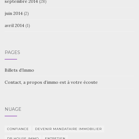
septembre 2014
(28)
juin 2014
(2)
avril 2014
(1)
PAGES
Billets d’Immo
Contact, a propos d’immo est à votre écoute
NUAGE
CONFIANCE
DEVENIR MANDATAIRE IMMOBILIER
DR HOUSE IMMO
ENTRETIEN