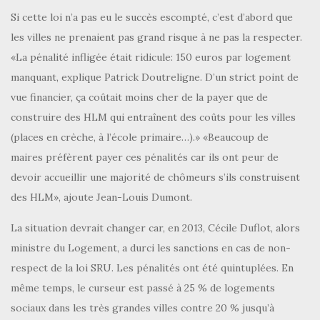
Si cette loi n’a pas eu le succès escompté, c’est d’abord que
les villes ne prenaient pas grand risque à ne pas la respecter.
«La pénalité infligée était ridicule: 150 euros par logement
manquant, explique Patrick Doutreligne. D’un strict point de
vue financier, ça coûtait moins cher de la payer que de
construire des HLM qui entraînent des coûts pour les villes
(places en crèche, à l’école primaire…).» «Beaucoup de
maires préfèrent payer ces pénalités car ils ont peur de
devoir accueillir une majorité de chômeurs s’ils construisent
des HLM», ajoute Jean-Louis Dumont.
La situation devrait changer car, en 2013, Cécile Duflot, alors
ministre du Logement, a durci les sanctions en cas de non-
respect de la loi SRU. Les pénalités ont été quintuplées. En
même temps, le curseur est passé à 25 % de logements
sociaux dans les très grandes villes contre 20 % jusqu’à