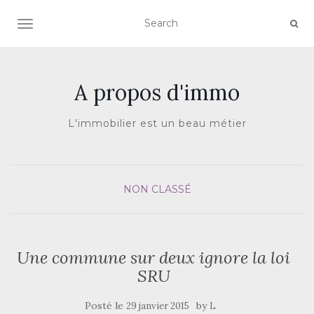
AFFICHER/MASQUER LA NAVIGATION
A propos d'immo
L'immobilier est un beau métier
NON CLASSÉ
Une commune sur deux ignore la loi
SRU
Posté le
by
29 janvier 2015
L