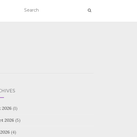
CHIVES
t 2026
(1)
let 2026
(5)
 2026
(4)