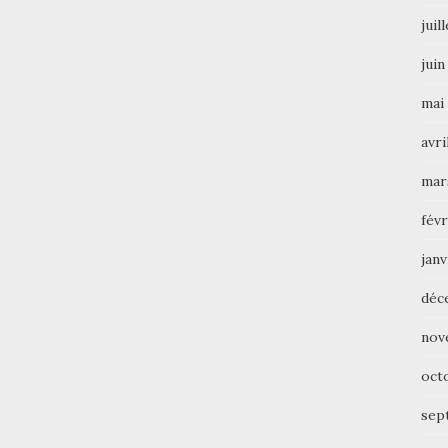
juil
juin
mai
avri
mar
févr
janv
déc
nov
oct
sep