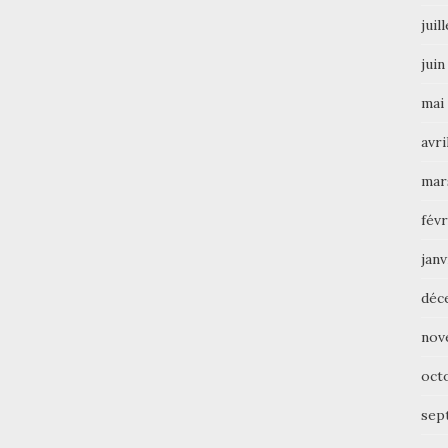
juil
juin
mai
avri
mar
févr
janv
déc
nov
oct
sep