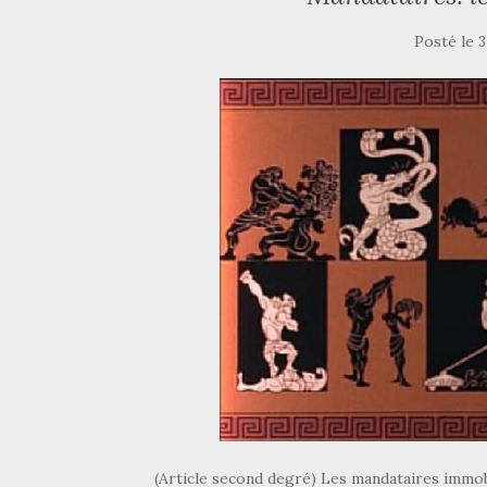
Posté le
3
(Article second degré) Les mandataires immo