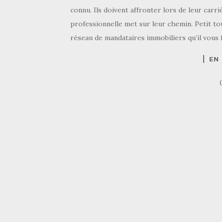
connu. Ils doivent affronter lors de leur carr
professionnelle met sur leur chemin. Petit t
réseau de mandataires immobiliers qu’il vous 
EN