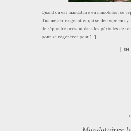
Quand on est mandataire en immobilier, se repo
d’un métier exigeant et qui se découpe en cycl
de répondre présent dans les périodes de tem
pour se régénérer peut […]
EN
Mandataires: le