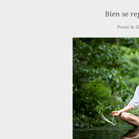
Bien se re
Posté le
1