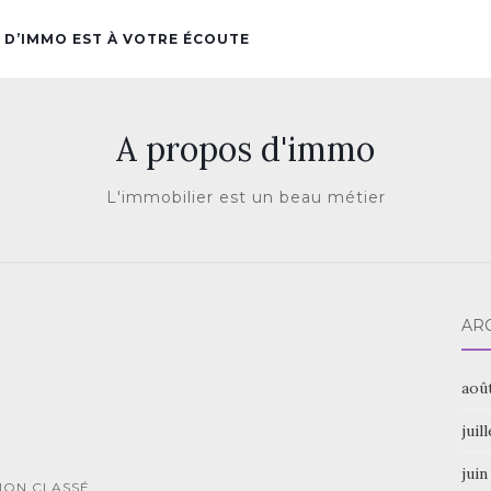
 D’IMMO EST À VOTRE ÉCOUTE
A propos d'immo
L'immobilier est un beau métier
AR
aoû
juil
juin
NON CLASSÉ