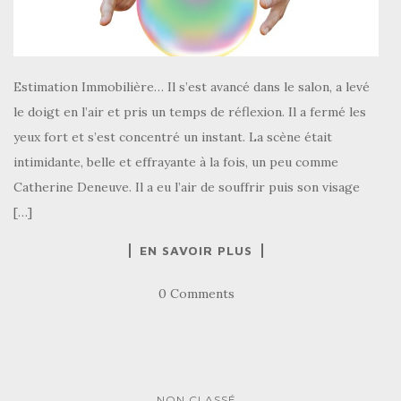
Estimation Immobilière… Il s’est avancé dans le salon, a levé
le doigt en l’air et pris un temps de réflexion. Il a fermé les
yeux fort et s’est concentré un instant. La scène était
intimidante, belle et effrayante à la fois, un peu comme
Catherine Deneuve. Il a eu l’air de souffrir puis son visage
[…]
EN SAVOIR PLUS
0 Comments
NON CLASSÉ