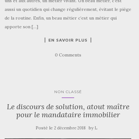
uns et aux autres, un métier vivant. Un beau métier, c’est
aussi un quotidien qui change régulièrement, évitant le piège
de la routine. Enfin, un beau métier c’est un métier qui
apporte son […]
EN SAVOIR PLUS
0 Comments
NON CLASSÉ
Le discours de solution, atout maître
pour le mandataire immobilier
Posté le
by
2 décembre 2018
L