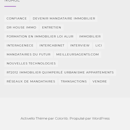
NUAGE
CONFIANCE
DEVENIR MANDATAIRE IMMOBILIER
DR HOUSE IMMO
ENTRETIEN
FORMATION EN IMMOBILIER LOI ALUR
IMMOBILIER
INTERAGENECE
INTERCABINET
INTERVIEW
LICI
MANDATAIRES DU FUTUR
MEILLEURSAGENTS.COM
NOUVELLES TECHNOLOGIES
RT2012 IMMOBILIER QUIMPERLÉ URBANISME APPARTEMENTS
RÉSEAUX DE MANDATAIRES
TRANSACTIONS
VENDRE
Activello Thème par
Colorlib
. Propulsé par
WordPress