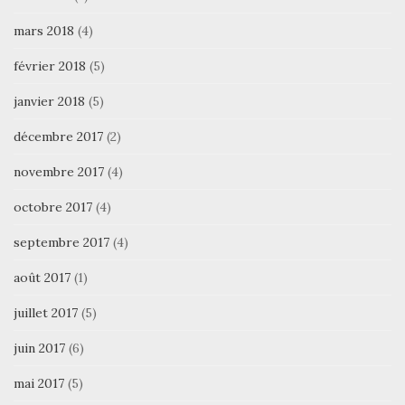
mars 2018
(4)
février 2018
(5)
janvier 2018
(5)
décembre 2017
(2)
novembre 2017
(4)
octobre 2017
(4)
septembre 2017
(4)
août 2017
(1)
juillet 2017
(5)
juin 2017
(6)
mai 2017
(5)