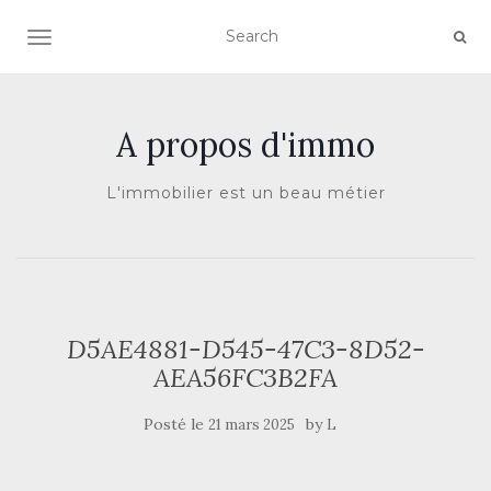
AFFICHER/MASQUER LA NAVIGATION
A propos d'immo
L'immobilier est un beau métier
D5AE4881-D545-47C3-8D52-
AEA56FC3B2FA
Posté le
by
21 mars 2025
L