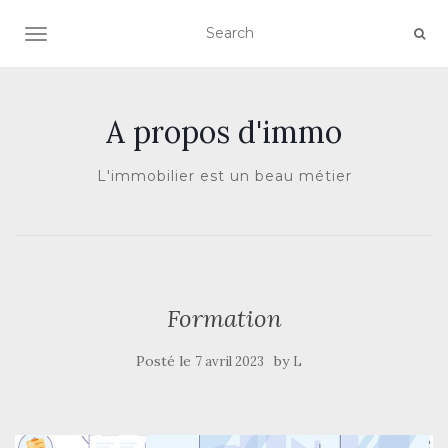
AFFICHER/MASQUER LA NAVIGATION
A propos d'immo
L'immobilier est un beau métier
Formation
Posté le
by
7 avril 2023
L