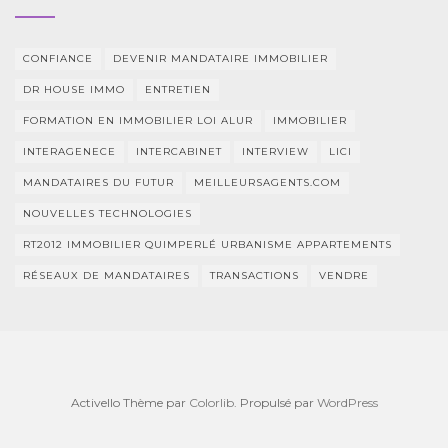
CONFIANCE
DEVENIR MANDATAIRE IMMOBILIER
DR HOUSE IMMO
ENTRETIEN
FORMATION EN IMMOBILIER LOI ALUR
IMMOBILIER
INTERAGENECE
INTERCABINET
INTERVIEW
LICI
MANDATAIRES DU FUTUR
MEILLEURSAGENTS.COM
NOUVELLES TECHNOLOGIES
RT2012 IMMOBILIER QUIMPERLÉ URBANISME APPARTEMENTS
RÉSEAUX DE MANDATAIRES
TRANSACTIONS
VENDRE
Activello Thème par
Colorlib
. Propulsé par
WordPress