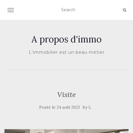
AFFICHER/MASQUER LA NAVIGATION
A propos d'immo
L'immobilier est un beau métier
Visite
Posté le
by
24 août 2023
L