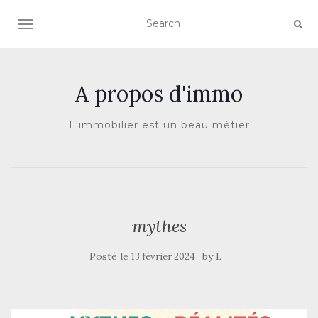
AFFICHER/MASQUER LA NAVIGATION
A propos d'immo
L'immobilier est un beau métier
mythes
Posté le
by
13 février 2024
L