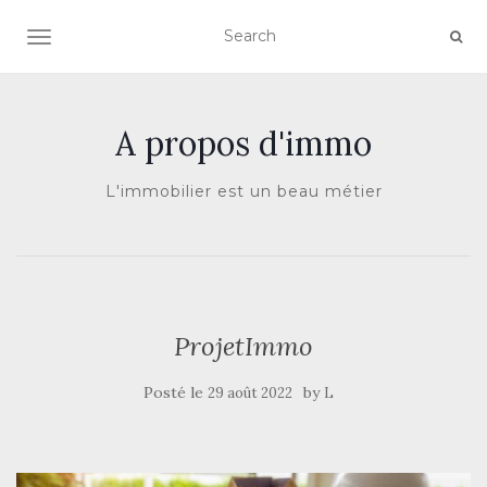
AFFICHER/MASQUER LA NAVIGATION
A propos d'immo
L'immobilier est un beau métier
ProjetImmo
Posté le
by
29 août 2022
L