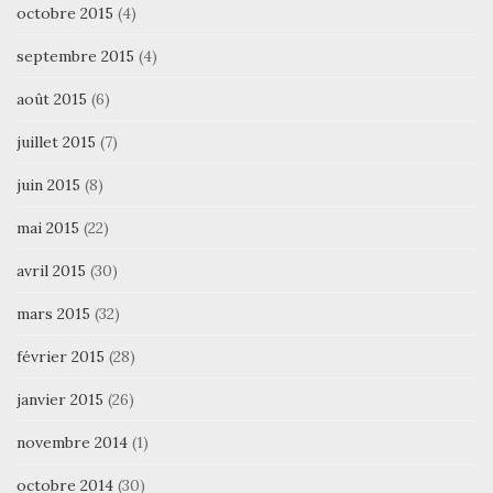
octobre 2015
(4)
septembre 2015
(4)
août 2015
(6)
juillet 2015
(7)
juin 2015
(8)
mai 2015
(22)
avril 2015
(30)
mars 2015
(32)
février 2015
(28)
janvier 2015
(26)
novembre 2014
(1)
octobre 2014
(30)