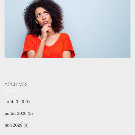
ARCHIVES
août 2026
(1)
juillet 2026
(5)
juin 2026
(4)