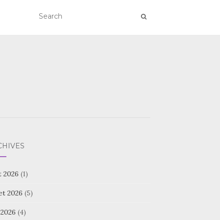
CHIVES
t 2026
(1)
let 2026
(5)
 2026
(4)