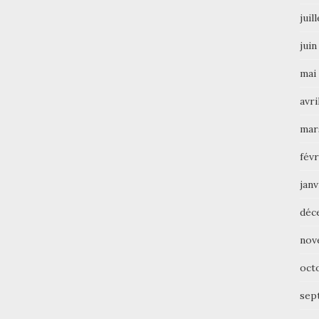
juil
juin
mai
avri
mar
févr
janv
déc
nov
oct
sep