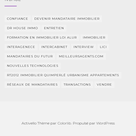
CONFIANCE
DEVENIR MANDATAIRE IMMOBILIER
DR HOUSE IMMO
ENTRETIEN
FORMATION EN IMMOBILIER LOI ALUR
IMMOBILIER
INTERAGENECE
INTERCABINET
INTERVIEW
LICI
MANDATAIRES DU FUTUR
MEILLEURSAGENTS.COM
NOUVELLES TECHNOLOGIES
RT2012 IMMOBILIER QUIMPERLÉ URBANISME APPARTEMENTS
RÉSEAUX DE MANDATAIRES
TRANSACTIONS
VENDRE
Activello Thème par
Colorlib
. Propulsé par
WordPress