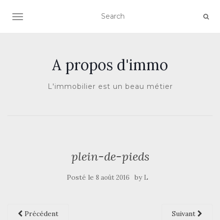
AFFICHER/MASQUER LA NAVIGATION
A propos d'immo
L'immobilier est un beau métier
plein-de-pieds
Posté le
by
8 août 2016
L
Précédent
Suivant