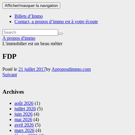
Afficher/masquer la navigation
Billets d’Immo
Contact, a propos d’immo est à votre écoute
A propos d'immo
L'immobilier est un beau métier
FDP
Posté le
21 juillet 2017
by
Aproposdimmo.com
Suivant
Archives
août 2026
(1)
juillet 2026
(5)
juin 2026
(4)
mai 2026
(4)
avril 2026
(5)
mars 2026
(4)