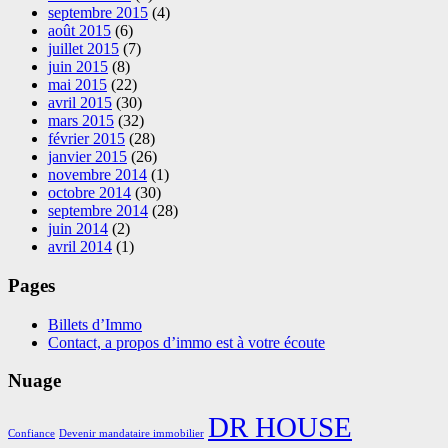
septembre 2015
(4)
août 2015
(6)
juillet 2015
(7)
juin 2015
(8)
mai 2015
(22)
avril 2015
(30)
mars 2015
(32)
février 2015
(28)
janvier 2015
(26)
novembre 2014
(1)
octobre 2014
(30)
septembre 2014
(28)
juin 2014
(2)
avril 2014
(1)
Pages
Billets d’Immo
Contact, a propos d’immo est à votre écoute
Nuage
DR HOUSE
Confiance
Devenir mandataire immobilier