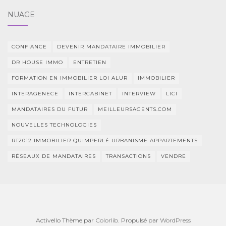
NUAGE
CONFIANCE
DEVENIR MANDATAIRE IMMOBILIER
DR HOUSE IMMO
ENTRETIEN
FORMATION EN IMMOBILIER LOI ALUR
IMMOBILIER
INTERAGENECE
INTERCABINET
INTERVIEW
LICI
MANDATAIRES DU FUTUR
MEILLEURSAGENTS.COM
NOUVELLES TECHNOLOGIES
RT2012 IMMOBILIER QUIMPERLÉ URBANISME APPARTEMENTS
RÉSEAUX DE MANDATAIRES
TRANSACTIONS
VENDRE
Activello Thème par
Colorlib
. Propulsé par
WordPress