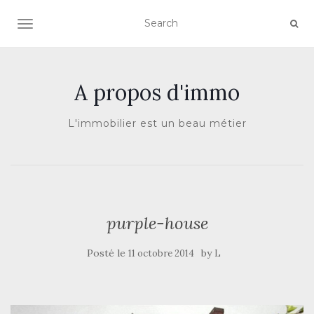
AFFICHER/MASQUER LA NAVIGATION
A propos d'immo
L'immobilier est un beau métier
purple-house
Posté le
by
11 octobre 2014
L