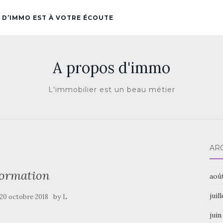
 D’IMMO EST À VOTRE ÉCOUTE
A propos d'immo
L'immobilier est un beau métier
AR
ormation
aoû
juil
by
20 octobre 2018
L
juin