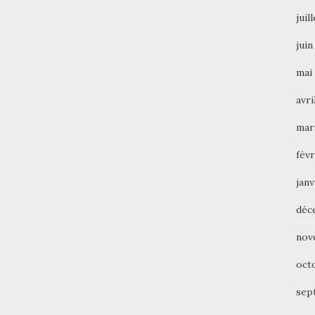
juil
juin
mai
avri
mar
févr
janv
déc
nov
oct
sep