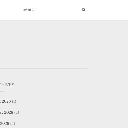
CHIVES
t 2026
(1)
let 2026
(5)
 2026
(4)