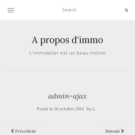
AFFICHER/MASQUER LA NAVIGATION
A propos d'immo
L'immobilier est un beau métier
admin-ajax
Posté le
by
10 octobre 2014
L
Précédent
Suivant