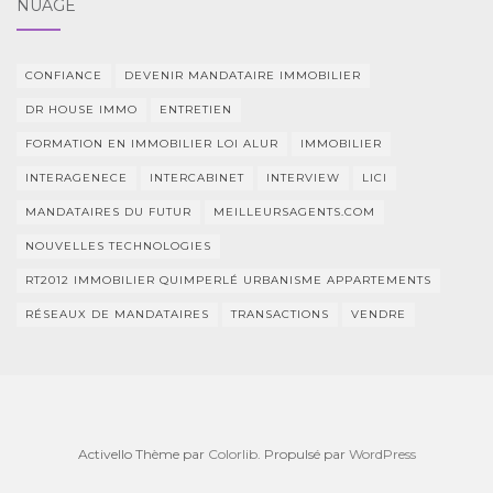
NUAGE
CONFIANCE
DEVENIR MANDATAIRE IMMOBILIER
DR HOUSE IMMO
ENTRETIEN
FORMATION EN IMMOBILIER LOI ALUR
IMMOBILIER
INTERAGENECE
INTERCABINET
INTERVIEW
LICI
MANDATAIRES DU FUTUR
MEILLEURSAGENTS.COM
NOUVELLES TECHNOLOGIES
RT2012 IMMOBILIER QUIMPERLÉ URBANISME APPARTEMENTS
RÉSEAUX DE MANDATAIRES
TRANSACTIONS
VENDRE
Activello Thème par
Colorlib
. Propulsé par
WordPress