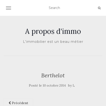
AFFICHER/MASQUER LA NAVIGATION
A propos d'immo
L'immobilier est un beau métier
Berthelot
Posté le
by
10 octobre 2014
L
Précédent