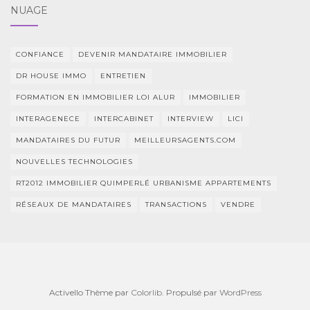
NUAGE
CONFIANCE
DEVENIR MANDATAIRE IMMOBILIER
DR HOUSE IMMO
ENTRETIEN
FORMATION EN IMMOBILIER LOI ALUR
IMMOBILIER
INTERAGENECE
INTERCABINET
INTERVIEW
LICI
MANDATAIRES DU FUTUR
MEILLEURSAGENTS.COM
NOUVELLES TECHNOLOGIES
RT2012 IMMOBILIER QUIMPERLÉ URBANISME APPARTEMENTS
RÉSEAUX DE MANDATAIRES
TRANSACTIONS
VENDRE
Activello Thème par
Colorlib
. Propulsé par
WordPress