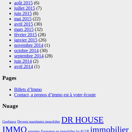
août 2015
(6)
juillet 2015
(7)
juin 2015
(8)
mai 2015
(22)
avril 2015
(30)
mars 2015
(32)
février 2015
(28)
janvier 2015
(26)
novembre 2014
(1)
octobre 2014
(30)
septembre 2014
(28)
juin 2014
(2)
avril 2014
(1)
Pages
Billets d’Immo
Contact, a propos d’immo est à votre écoute
Nuage
DR HOUSE
Confiance
Devenir mandataire immobilier
IMMO
immobilier
entretien
Formation en immobilier loi ALUR