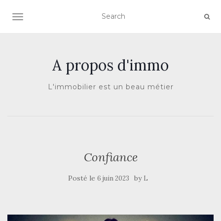
AFFICHER/MASQUER LA NAVIGATION
A propos d'immo
L'immobilier est un beau métier
Confiance
Posté le
by
6 juin 2023
L