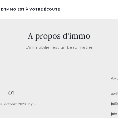
 D’IMMO EST À VOTRE ÉCOUTE
A propos d'immo
L'immobilier est un beau métier
AR
01
aoû
juil
by
26 octobre 2023
L
juin