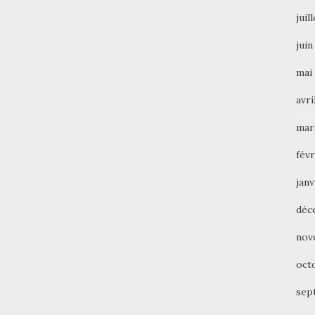
juil
juin
mai
avri
mar
févr
janv
déc
nov
oct
sep