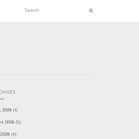
CHIVES
t 2026
(1)
let 2026
(5)
 2026
(4)