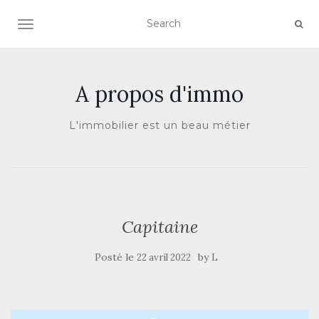
AFFICHER/MASQUER LA NAVIGATION
A propos d'immo
L'immobilier est un beau métier
Capitaine
Posté le
by
22 avril 2022
L