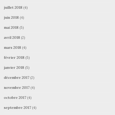
juillet 2018
(4)
juin 2018
(4)
mai 2018
(5)
avril 2018
(2)
mars 2018
(4)
février 2018
(5)
janvier 2018
(5)
décembre 2017
(2)
novembre 2017
(4)
octobre 2017
(4)
septembre 2017
(4)