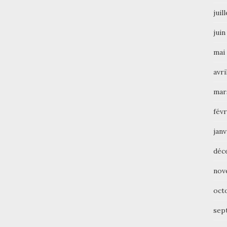
juil
juin
mai
avri
mar
févr
janv
déc
nov
oct
sep