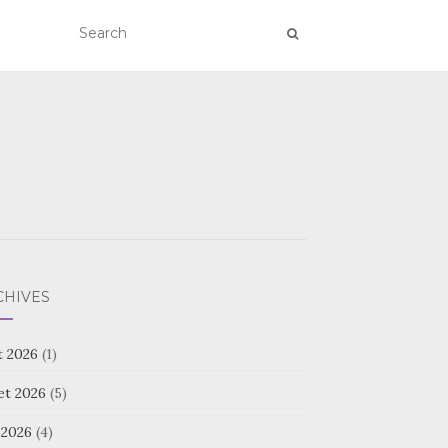
CHIVES
t 2026
(1)
let 2026
(5)
 2026
(4)