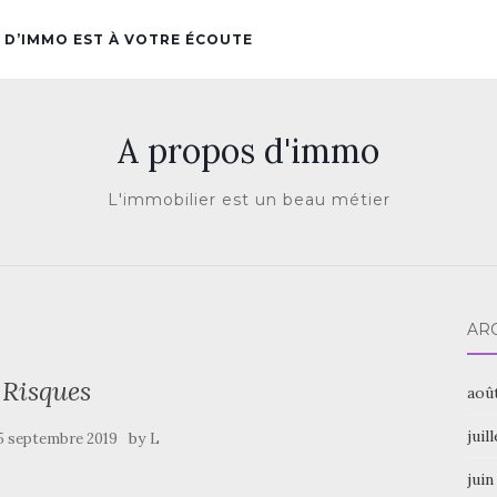
 D’IMMO EST À VOTRE ÉCOUTE
A propos d'immo
L'immobilier est un beau métier
AR
Risques
aoû
juil
by
5 septembre 2019
L
juin