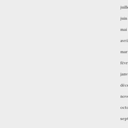
juil
juin
mai
avri
mar
févr
janv
déc
nov
oct
sep