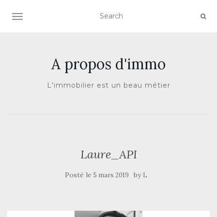
AFFICHER/MASQUER LA NAVIGATION
A propos d'immo
L'immobilier est un beau métier
Laure_API
Posté le
by
5 mars 2019
L