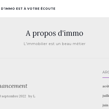
 D’IMMO EST À VOTRE ÉCOUTE
A propos d'immo
L'immobilier est un beau métier
AR
nancement
aoû
juil
by
0 septembre 2022
L
juin