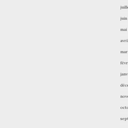
juil
juin
mai
avri
mar
févr
janv
déc
nov
oct
sep