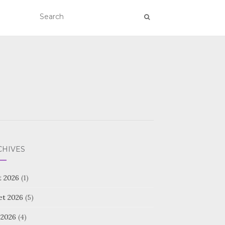
CHIVES
t 2026
(1)
let 2026
(5)
 2026
(4)