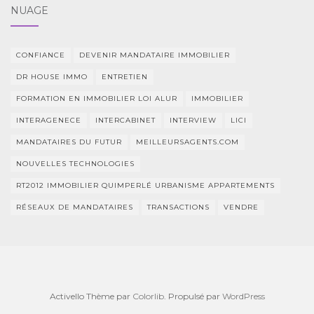
NUAGE
CONFIANCE
DEVENIR MANDATAIRE IMMOBILIER
DR HOUSE IMMO
ENTRETIEN
FORMATION EN IMMOBILIER LOI ALUR
IMMOBILIER
INTERAGENECE
INTERCABINET
INTERVIEW
LICI
MANDATAIRES DU FUTUR
MEILLEURSAGENTS.COM
NOUVELLES TECHNOLOGIES
RT2012 IMMOBILIER QUIMPERLÉ URBANISME APPARTEMENTS
RÉSEAUX DE MANDATAIRES
TRANSACTIONS
VENDRE
Activello Thème par
Colorlib
. Propulsé par
WordPress