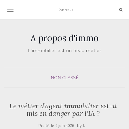
AFFICHER/MASQUER LA NAVIGATION
A propos d'immo
L'immobilier est un beau métier
NON CLASSÉ
Le métier d’agent immobilier est-il
mis en danger par l’IA ?
Posté le
by
4 juin 2026
L