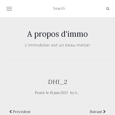
AFFICHER/MASQUER LA NAVIGATION
A propos d'immo
L'immobilier est un beau métier
DHI_2
Posté le
by
15 juin 2023
L
Précédent
Suivant