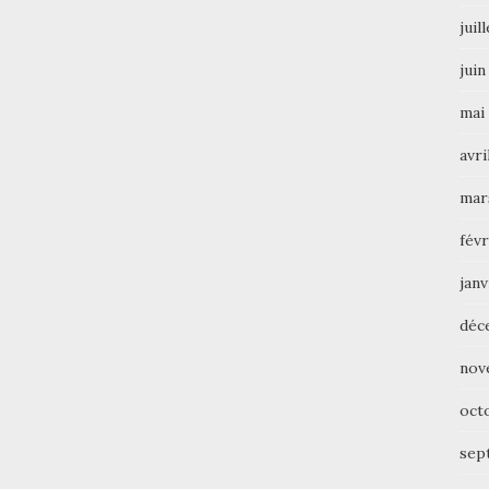
juil
juin
mai
avri
mar
févr
janv
déc
nov
oct
sep