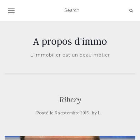
AFFICHER/MASQUER LA NAVIGATION
A propos d'immo
L'immobilier est un beau métier
Ribery
Posté le
by
6 septembre 2015
L