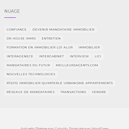
NUAGE
CONFIANCE
DEVENIR MANDATAIRE IMMOBILIER
DR HOUSE IMMO
ENTRETIEN
FORMATION EN IMMOBILIER LOI ALUR
IMMOBILIER
INTERAGENECE
INTERCABINET
INTERVIEW
LICI
MANDATAIRES DU FUTUR
MEILLEURSAGENTS.COM
NOUVELLES TECHNOLOGIES
RT2012 IMMOBILIER QUIMPERLÉ URBANISME APPARTEMENTS
RÉSEAUX DE MANDATAIRES
TRANSACTIONS
VENDRE
Activello Thème par
Colorlib
. Propulsé par
WordPress