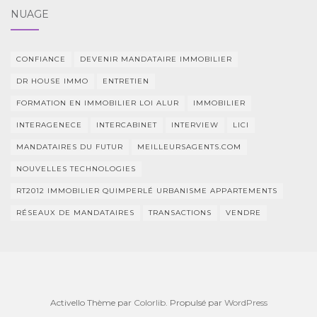
NUAGE
CONFIANCE
DEVENIR MANDATAIRE IMMOBILIER
DR HOUSE IMMO
ENTRETIEN
FORMATION EN IMMOBILIER LOI ALUR
IMMOBILIER
INTERAGENECE
INTERCABINET
INTERVIEW
LICI
MANDATAIRES DU FUTUR
MEILLEURSAGENTS.COM
NOUVELLES TECHNOLOGIES
RT2012 IMMOBILIER QUIMPERLÉ URBANISME APPARTEMENTS
RÉSEAUX DE MANDATAIRES
TRANSACTIONS
VENDRE
Activello Thème par
Colorlib
. Propulsé par
WordPress