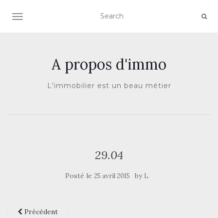
AFFICHER/MASQUER LA NAVIGATION
A propos d'immo
L'immobilier est un beau métier
29.04
Posté le
by
25 avril 2015
L
Précédent