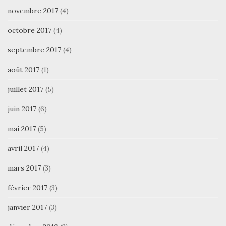
novembre 2017
(4)
octobre 2017
(4)
septembre 2017
(4)
août 2017
(1)
juillet 2017
(5)
juin 2017
(6)
mai 2017
(5)
avril 2017
(4)
mars 2017
(3)
février 2017
(3)
janvier 2017
(3)