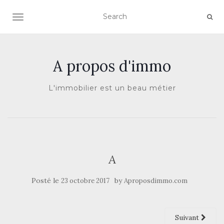
AFFICHER/MASQUER LA NAVIGATION
A propos d'immo
L'immobilier est un beau métier
A
Posté le
by
23 octobre 2017
Aproposdimmo.com
Suivant