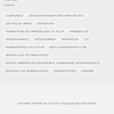
CONFIANCE
DEVENIR MANDATAIRE IMMOBILIER
DR HOUSE IMMO
ENTRETIEN
FORMATION EN IMMOBILIER LOI ALUR
IMMOBILIER
INTERAGENECE
INTERCABINET
INTERVIEW
LICI
MANDATAIRES DU FUTUR
MEILLEURSAGENTS.COM
NOUVELLES TECHNOLOGIES
RT2012 IMMOBILIER QUIMPERLÉ URBANISME APPARTEMENTS
RÉSEAUX DE MANDATAIRES
TRANSACTIONS
VENDRE
Activello Thème par
Colorlib
. Propulsé par
WordPress