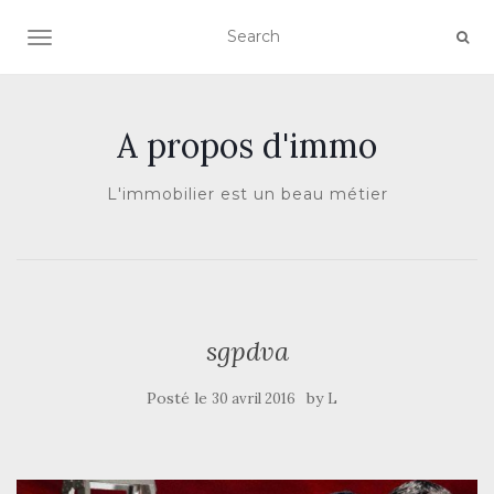
AFFICHER/MASQUER LA NAVIGATION
A propos d'immo
L'immobilier est un beau métier
sgpdva
Posté le
by
30 avril 2016
L